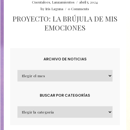
Cuentalees
,
Lanzamientos
/
abril 5, 2024
by
Iris Laguna
/
0 Comments
PROYECTO: LA BRÚJULA DE MIS
EMOCIONES
ARCHIVO DE NOTICIAS
ARCHIVO
DE
NOTICIAS
BUSCAR POR CATEGORÍAS
BUSCAR
POR
CATEGORÍAS