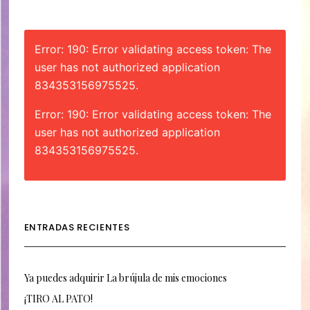
Error: 190: Error validating access token: The
user has not authorized application
834353156975525.
Error: 190: Error validating access token: The
user has not authorized application
834353156975525.
ENTRADAS RECIENTES
Ya puedes adquirir La brújula de mis emociones
¡TIRO AL PATO!