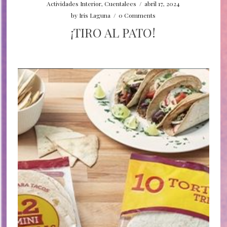
Actividades Interior
,
Cuentalees
/
abril 17, 2024
by
Iris Laguna
/
0 Comments
¡TIRO AL PATO!