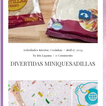
Actividades Interior
,
Cocinitas
/
abril 17, 2024
by
Iris Laguna
/
0 Comments
DIVERTIDAS MINIQUESADILLAS