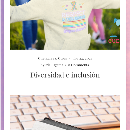
Cuentalees
,
Otros
/
julio 24, 2021
by
Iris Laguna
/
0 Comments
Diversidad e inclusión