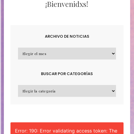
¡Bienvenidxs!
ARCHIVO DE NOTICIAS
ARCHIVO
DE
NOTICIAS
BUSCAR POR CATEGORÍAS
BUSCAR
POR
CATEGORÍAS
Error: 190: Error validating access token: The