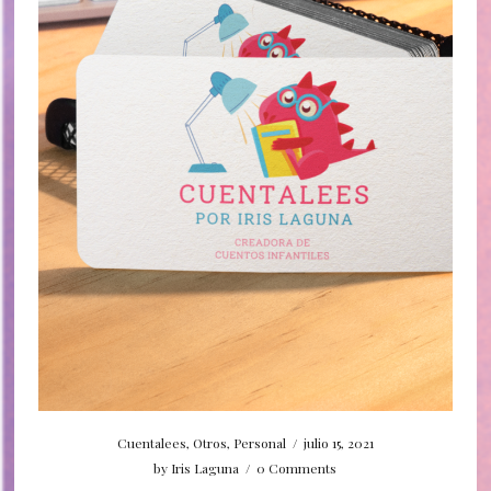
Cuentalees
,
Otros
,
Personal
/
julio 15, 2021
by
Iris Laguna
/
0 Comments