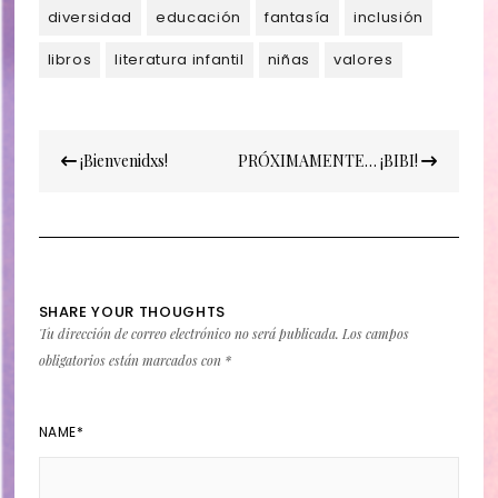
diversidad
educación
fantasía
inclusión
libros
literatura infantil
niñas
valores
Navegación
¡Bienvenidxs!
PRÓXIMAMENTE… ¡BIBI!
de
entradas
SHARE YOUR THOUGHTS
Tu dirección de correo electrónico no será publicada.
Los campos
obligatorios están marcados con
*
NAME
*