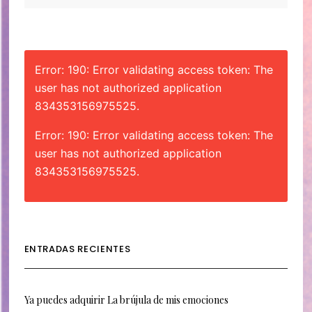
CATEGORÍAS
Error: 190: Error validating access token: The
user has not authorized application
834353156975525.
Error: 190: Error validating access token: The
user has not authorized application
834353156975525.
ENTRADAS RECIENTES
Ya puedes adquirir La brújula de mis emociones